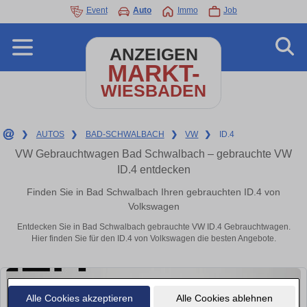
Event
Auto
Immo
Job
ANZEIGEN
MARKT-
WIESBADEN
❯
AUTOS
❯
BAD-SCHWALBACH
❯
VW
❯
ID.4
VW Gebrauchtwagen Bad Schwalbach – gebrauchte VW
ID.4 entdecken
Finden Sie in Bad Schwalbach Ihren gebrauchten ID.4 von
Volkswagen
Entdecken Sie in Bad Schwalbach gebrauchte VW ID.4 Gebrauchtwagen.
Hier finden Sie für den ID.4 von Volkswagen die besten Angebote.
Alle Cookies akzeptieren
Alle Cookies ablehnen