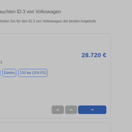
auchten ID.3 von Volkswagen
nden Sie für den ID.3 von Volkswagen die besten Angebote.
28.720 €
31
Elektro
150 kw (204 PS)
★
➦
➜