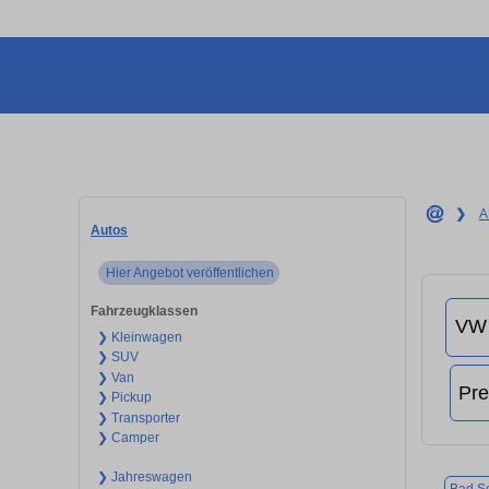
❯
A
Autos
Hier Angebot veröffentlichen
Fahrzeugklassen
❯ Kleinwagen
❯ SUV
❯ Van
❯ Pickup
❯ Transporter
❯ Camper
❯ Jahreswagen