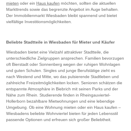
mieten
oder ein
Haus kaufen
möchten, sollten die aktuellen
Markttrends sowie das begrenzte Angebot im Auge behalten.
Der Immobilienmarkt Wiesbaden bleibt spannend und bietet
vielfältige Investitionsmöglichkeiten.
Beliebte Stadtteile in Wiesbaden für Mieter und Käufer
Wiesbaden bietet eine Vielzahl attraktiver Stadtteile, die
unterschiedliche Zielgruppen ansprechen. Familien bevorzugen
oft Bierstadt oder Sonnenberg wegen der ruhigen Wohnlagen
und guten Schulen. Singles und junge Berufstätige zieht es
nach Westend und Mitte, wo das pulsierende Stadtleben und
zahlreiche Freizeitmöglichkeiten locken. Senioren schätzen die
entspannte Atmosphäre in Biebrich mit seinen Parks und der
Nähe zum Rhein. Studierende finden in Rheingauviertel-
Hollerborn bezahlbare Mietwohnungen und eine lebendige
Umgebung. Ob eine Wohnung mieten oder ein Haus kaufen –
Wiesbadens beliebte Wohnviertel bieten für jeden Lebensstil
passende Optionen und erfreuen sich großer Beliebtheit.