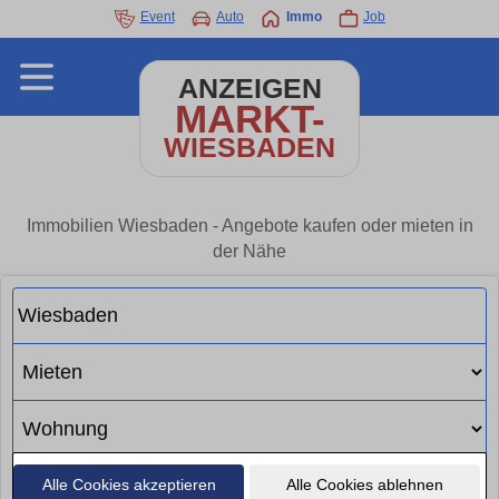
Event
Auto
Immo
Job
ANZEIGEN
MARKT-
WIESBADEN
Immobilien Wiesbaden - Angebote kaufen oder mieten in
der Nähe
Alle Cookies akzeptieren
Alle Cookies ablehnen
Suchen