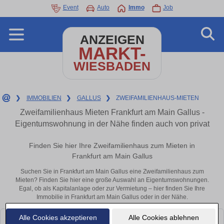
Event
Auto
Immo
Job
ANZEIGEN
MARKT-
WIESBADEN
❯
IMMOBILIEN
❯
GALLUS
❯
ZWEIFAMILIENHAUS-MIETEN
Zweifamilienhaus Mieten Frankfurt am Main Gallus -
Eigentumswohnung in der Nähe finden auch von privat
Finden Sie hier Ihre Zweifamilienhaus zum Mieten in
Frankfurt am Main Gallus
Suchen Sie in Frankfurt am Main Gallus eine Zweifamilienhaus zum
Mieten? Finden Sie hier eine große Auswahl an Eigentumswohnungen.
Egal, ob als Kapitalanlage oder zur Vermietung – hier finden Sie Ihre
Immobilie in Frankfurt am Main Gallus oder in der Nähe.
Alle Cookies akzeptieren
Alle Cookies ablehnen
Leider konnten wir derzeit keine passenden Objekte finden. Schauen Sie