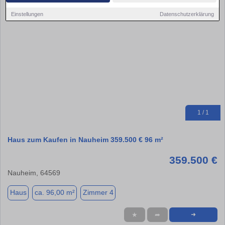
Einstellungen
Datenschutzerklärung
1 / 1
Haus zum Kaufen in Nauheim 359.500 € 96 m²
359.500 €
Nauheim, 64569
Haus
ca. 96,00 m²
Zimmer 4
★
➦
➜