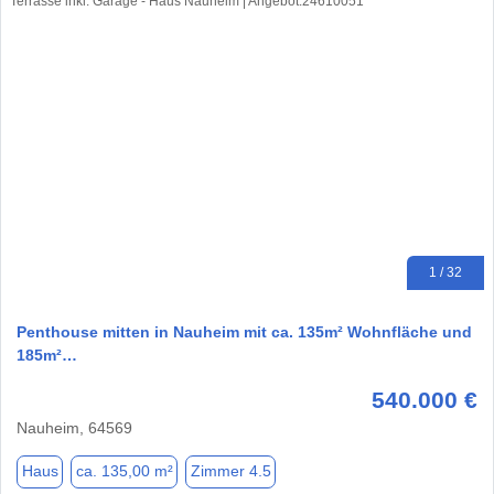
1 / 32
Penthouse mitten in Nauheim mit ca. 135m² Wohnfläche und
185m²…
540.000 €
Nauheim, 64569
Haus
ca. 135,00 m²
Zimmer 4.5