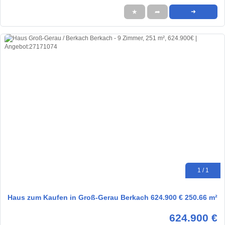
★
➦
➜
1 / 1
Haus zum Kaufen in Groß-Gerau Berkach 624.900 € 250.66 m²
624.900 €