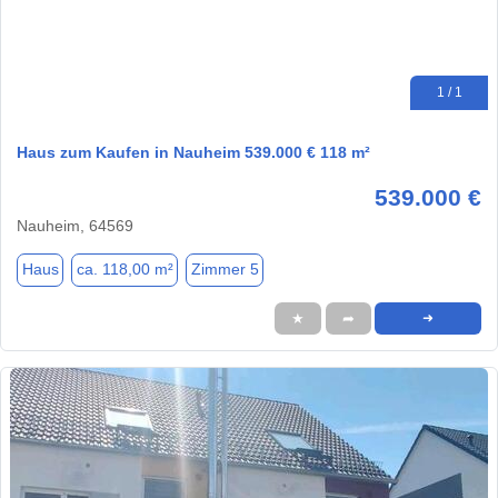
1 / 1
Haus zum Kaufen in Nauheim 539.000 € 118 m²
539.000 €
Nauheim, 64569
Haus
ca. 118,00 m²
Zimmer 5
★
➦
➜