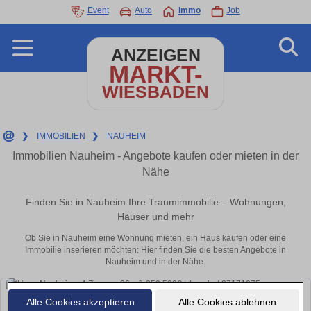
Event
Auto
Immo
Job
ANZEIGEN
MARKT-
WIESBADEN
❯
IMMOBILIEN
❯
NAUHEIM
Immobilien Nauheim - Angebote kaufen oder mieten in der
Nähe
Finden Sie in Nauheim Ihre Traumimmobilie – Wohnungen,
Häuser und mehr
Ob Sie in Nauheim eine Wohnung mieten, ein Haus kaufen oder eine
Immobilie inserieren möchten: Hier finden Sie die besten Angebote in
Nauheim und in der Nähe.
Alle Cookies akzeptieren
Alle Cookies ablehnen