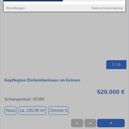
Einstellungen
Datenschutzerklärung
1 / 16
Gepflegtes Einfamilienhaus im Grünen
520.000 €
Schlangenbad, 65388
Haus
ca. 135,00 m²
Zimmer 6
★
➦
➜