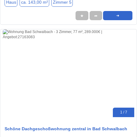
Haus
ca. 143,00 m²
Zimmer 5
★
➦
➜
1 / 7
Schöne Dachgeschoßwohnung zentral in Bad Schwalbach