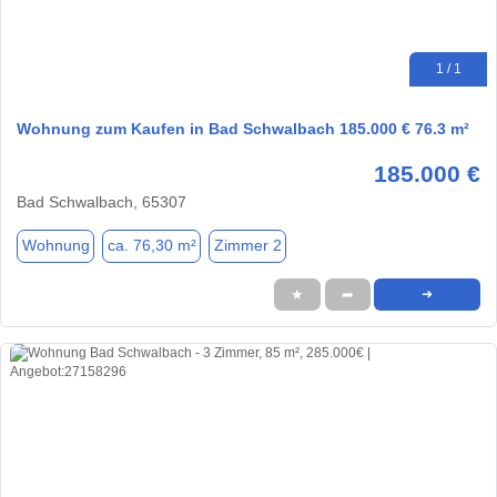
1 / 1
Wohnung zum Kaufen in Bad Schwalbach 185.000 € 76.3 m²
185.000 €
Bad Schwalbach, 65307
Wohnung
ca. 76,30 m²
Zimmer 2
★
➦
➜