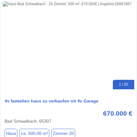
1 / 20
4x famielien haus zu verkaufen nit 4x Garage
670.000 €
Bad Schwalbach, 65307
Haus
ca. 500,00 m²
Zimmer 20