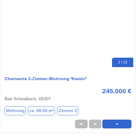
1 / 13
Charmante 2-Zimmer-Wohnung *Kamin*
245.000 €
Bad Schwalbach, 65307
Wohnung
ca. 68,00 m²
Zimmer 2
★
➦
➜