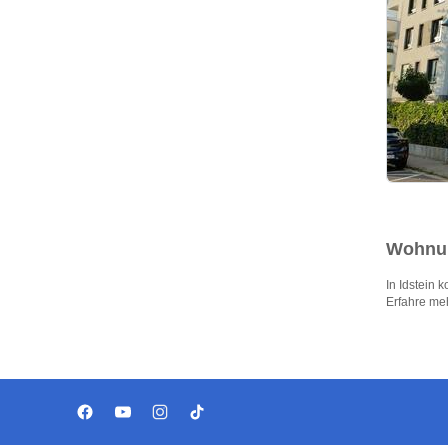
Wohnun
In Idstein
Erfahre me