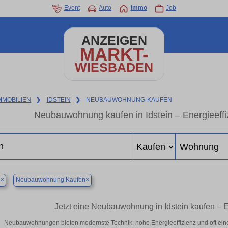
Event
Auto
Immo
Job
ANZEIGEN
MARKT-
WIESBADEN
MMOBILIEN
❯
IDSTEIN
❯
NEUBAUWOHNUNG-KAUFEN
Neubauwohnung kaufen in Idstein – Energieeffiz
×
×
Neubauwohnung Kaufen
Jetzt eine Neubauwohnung in Idstein kaufen –
Neubauwohnungen bieten modernste Technik, hohe Energieeffizienz und oft eine