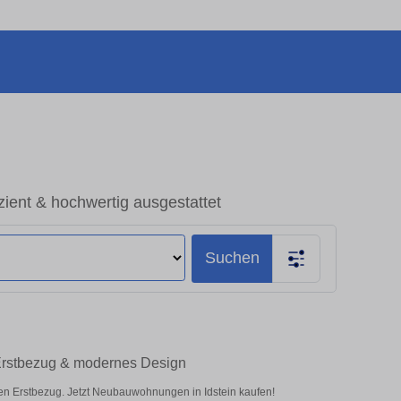
ient & hochwertig ausgestattet
Suchen
 Erstbezug & modernes Design
n Erstbezug. Jetzt Neubauwohnungen in Idstein kaufen!