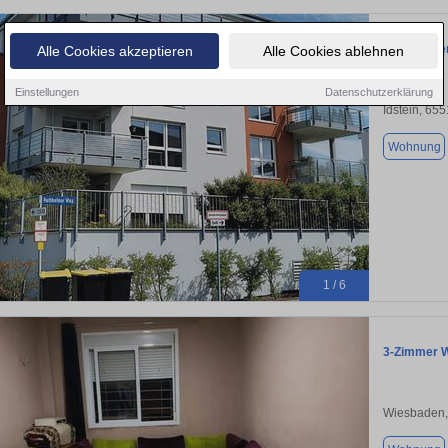
3 ZKB Eigen
Alle Cookies akzeptieren
Alle Cookies ablehnen
Einstellungen
Datenschutzerklärung
Idstein, 65
Wohnung
1 / 6
3-Zimmer W
Wiesbaden,