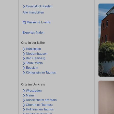
❯ Grundstück Kaufen
Alle Immobilien
Messen & Events
Experten finden
Orte in der Nähe
❯ Hünstetten
❯ Niedernhausen
❯ Bad Camberg
❯ Taunusstein
❯ Eppstein
❯ Königstein im Taunus
Orte im Umkreis
❯ Wiesbaden
❯ Mainz
❯ Rüsselsheim am Main
❯ Oberursel (Taunus)
❯ Hofheim am Taunus