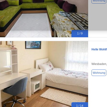
Wohnung
1 / 9
Helle Wohl
Wiesbaden,
Wohnung
1 / 14