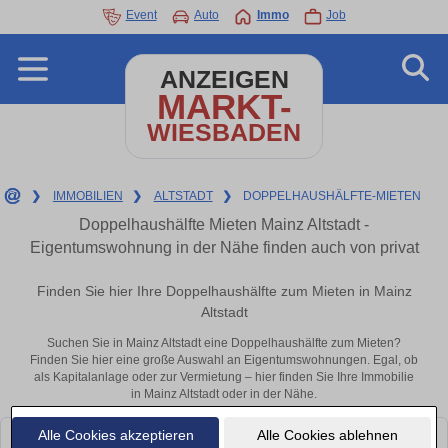
Event
Auto
Immo
Job
ANZEIGEN
MARKT-
WIESBADEN
❯
IMMOBILIEN
❯
ALTSTADT
❯
DOPPELHAUSHÄLFTE-MIETEN
Doppelhaushälfte Mieten Mainz Altstadt -
Eigentumswohnung in der Nähe finden auch von privat
Finden Sie hier Ihre Doppelhaushälfte zum Mieten in Mainz
Altstadt
Suchen Sie in Mainz Altstadt eine Doppelhaushälfte zum Mieten?
Finden Sie hier eine große Auswahl an Eigentumswohnungen. Egal, ob
als Kapitalanlage oder zur Vermietung – hier finden Sie Ihre Immobilie
in Mainz Altstadt oder in der Nähe.
Alle Cookies akzeptieren
Alle Cookies ablehnen
Leider konnten wir derzeit keine passenden Objekte finden. Schauen Sie