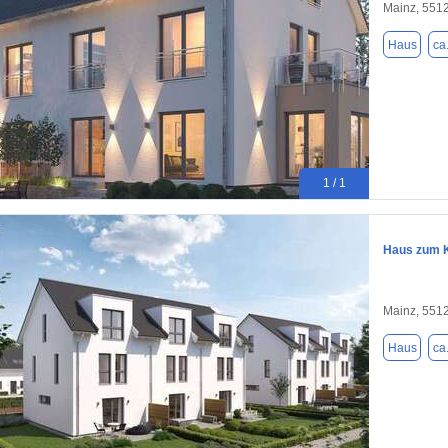
Mainz, 551
Haus
ca
1 / 1
Haus zum K
Mainz, 551
Haus
ca