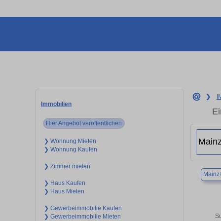
❯
I
Immobilien
Ei
Hier Angebot veröffentlichen
❯ Wohnung Mieten
❯ Wohnung Kaufen
❯ Zimmer mieten
Mainz
❯ Haus Kaufen
❯ Haus Mieten
❯ Gewerbeimmobilie Kaufen
Su
❯ Gewerbeimmobilie Mieten