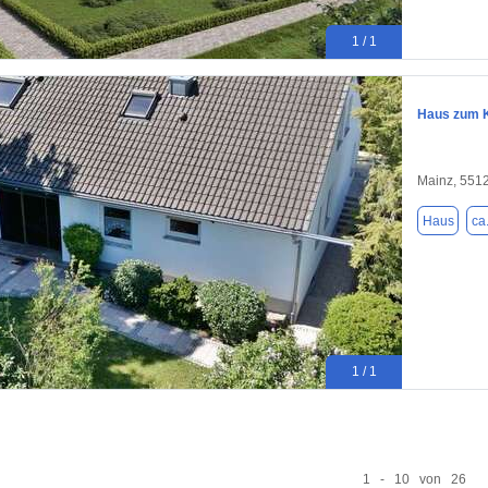
1 / 1
Haus zum K
Mainz, 551
Haus
ca
1 / 1
1 - 10 von 26