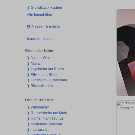
❯ Grundstück Kaufen
Alle Immobilien
Messen & Events
Experten finden
Orte in der Nähe
❯ Nieder-Olm
❯ Mainz
❯ Ingelheim am Rhein
❯ Eltville am Rhein
❯ Ginsheim-Gustavsburg
❯ Bischofsheim
Orte im Umkreis
❯ Wiesbaden
❯ Rüsselsheim am Main
❯ Hofheim am Taunus
❯ Mörfelden-Walldorf
❯ Taunusstein