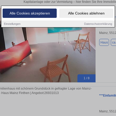
Kapitalanlage oder zur Vermietung – hier finden Sie Ihre Immobil
Alle Cookies akzeptieren
Alle Cookies ablehnen
Autarkie-T
Einstellungen
Datenschutzerklärung
Mainz, 551
Haus
ca
1 / 8
***Einfami
Mainz, 551