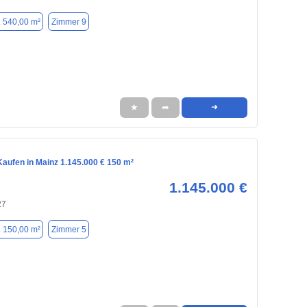
. 540,00 m²
Zimmer 9
★
➦
➜
aufen in Mainz 1.145.000 € 150 m²
1.145.000 €
27
. 150,00 m²
Zimmer 5