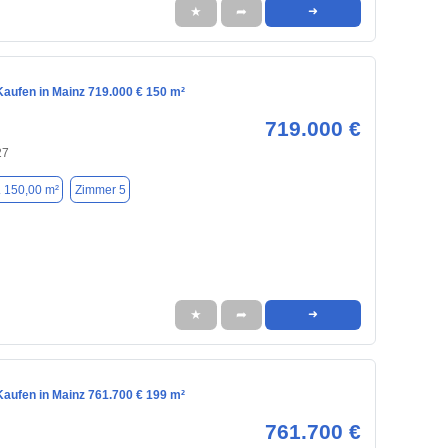
★
➦
➜
aufen in Mainz 719.000 € 150 m²
719.000 €
27
. 150,00 m²
Zimmer 5
★
➦
➜
aufen in Mainz 761.700 € 199 m²
761.700 €