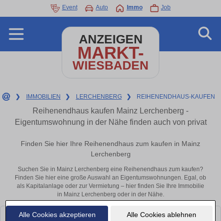
Event
Auto
Immo
Job
ANZEIGEN
MARKT-
WIESBADEN
❯
IMMOBILIEN
❯
LERCHENBERG
❯
REIHENENDHAUS-KAUFEN
Reihenendhaus kaufen Mainz Lerchenberg -
Eigentumswohnung in der Nähe finden auch von privat
Finden Sie hier Ihre Reihenendhaus zum kaufen in Mainz
Lerchenberg
Suchen Sie in Mainz Lerchenberg eine Reihenendhaus zum kaufen?
Finden Sie hier eine große Auswahl an Eigentumswohnungen. Egal, ob
als Kapitalanlage oder zur Vermietung – hier finden Sie Ihre Immobilie
in Mainz Lerchenberg oder in der Nähe.
Alle Cookies akzeptieren
Alle Cookies ablehnen
Leider konnten wir derzeit keine passenden Objekte finden. Schauen Sie