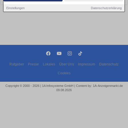
Einstellungen
Datenschutzerklärung
Ratgeber
Presse
Lokales
Über Uns
Impressum
Datenschutz
Cookies
Copyright © 2000 - 2026 | 1A Infosysteme GmbH | Content by: 1A-Anzeigenmarkt.de
09.08.2026