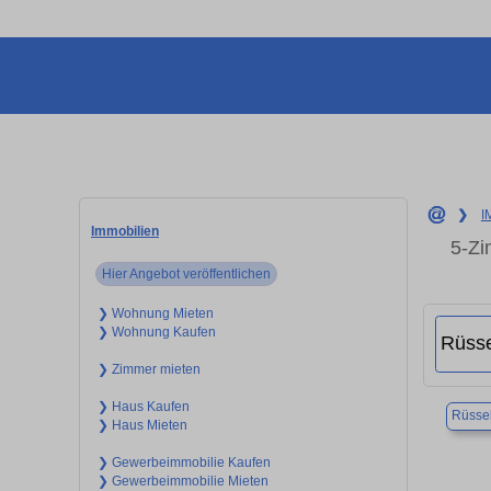
❯
I
Immobilien
5-Zi
Hier Angebot veröffentlichen
❯ Wohnung Mieten
❯ Wohnung Kaufen
❯ Zimmer mieten
❯ Haus Kaufen
Rüsse
❯ Haus Mieten
❯ Gewerbeimmobilie Kaufen
❯ Gewerbeimmobilie Mieten