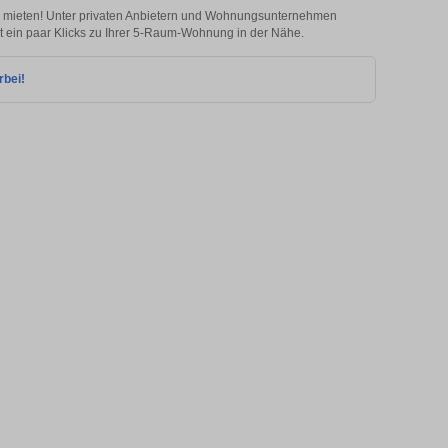
g mieten! Unter privaten Anbietern und Wohnungsunternehmen
 ein paar Klicks zu Ihrer 5-Raum-Wohnung in der Nähe.
rbei!