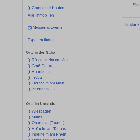
Sie
❯ Grundstück Kaufen
Alle Immobilien
Leider k
Messen & Events
Experten finden
Orte in der Nähe
❯ Rüsselsheim am Main
❯ Groß-Gerau
❯ Raunheim
❯ Trebur
❯ Flörsheim am Main
❯ Bischofsheim
Orte im Umkreis
❯ Wiesbaden
❯ Mainz
❯ Oberursel (Taunus)
❯ Hofheim am Taunus
❯ Ingelheim am Rhein