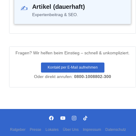
Artikel (dauerhaft)
✍
Expertenbeitrag & SEO.
Fragen?
Wir helfen beim Einstieg – schnell & unkompliziert.
Kontakt per E-Mail aufnehmen
Oder direkt anrufen:
0800-1008802-300
Ratgeber
Presse
Lokales
Über Uns
Impressum
Datenschutz