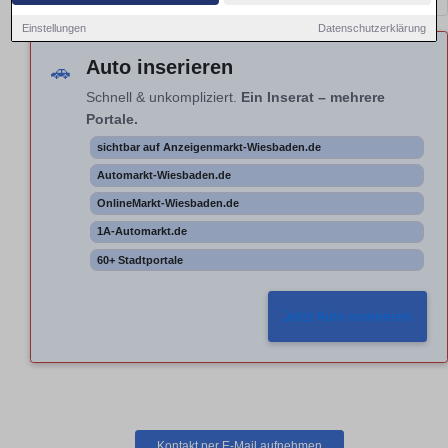
Einstellungen
Datenschutzerklärung
Auto inserieren
🚗
Schnell & unkompliziert.
Ein Inserat – mehrere
Portale.
sichtbar auf Anzeigenmarkt-Wiesbaden.de
Automarkt-Wiesbaden.de
OnlineMarkt-Wiesbaden.de
1A-Automarkt.de
60+ Stadtportale
Jetzt Auto inserieren
Kontakt per E-Mail aufnehmen