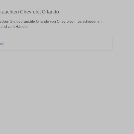
rauchten Chevrolet Orlando
cken Sie gebrauchte Orlando von Chevrolet in verschiedenen
 und vom Händler.
ei!