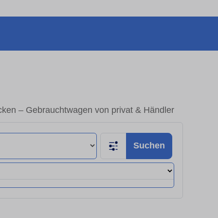
cken – Gebrauchtwagen von privat & Händler
Suchen