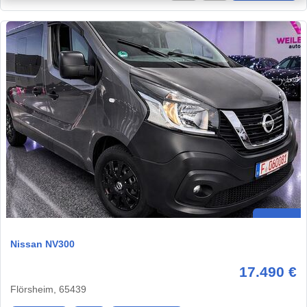
Nissan NV300
17.490 €
Flörsheim, 65439