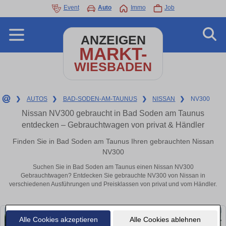
Event
Auto
Immo
Job
ANZEIGEN
MARKT-
WIESBADEN
❯
AUTOS
❯
BAD-SODEN-AM-TAUNUS
❯
NISSAN
❯
NV300
Nissan NV300 gebraucht in Bad Soden am Taunus
entdecken – Gebrauchtwagen von privat & Händler
Finden Sie in Bad Soden am Taunus Ihren gebrauchten Nissan
NV300
Suchen Sie in Bad Soden am Taunus einen Nissan NV300
Gebrauchtwagen? Entdecken Sie gebrauchte NV300 von Nissan in
verschiedenen Ausführungen und Preisklassen von privat und vom Händler.
Alle Cookies akzeptieren
Alle Cookies ablehnen