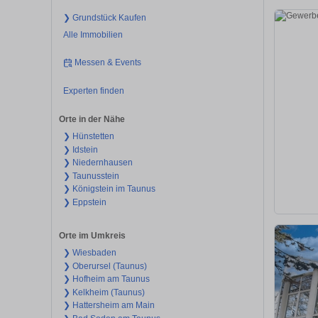
❯ Grundstück Kaufen
Alle Immobilien
Messen & Events
Experten finden
Orte in der Nähe
❯ Hünstetten
❯ Idstein
❯ Niedernhausen
❯ Taunusstein
❯ Königstein im Taunus
❯ Eppstein
Orte im Umkreis
❯ Wiesbaden
❯ Oberursel (Taunus)
❯ Hofheim am Taunus
❯ Kelkheim (Taunus)
❯ Hattersheim am Main