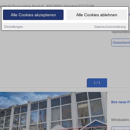
Halle in Ta
Alle Cookies akzeptieren
Alle Cookies ablehnen
Einstellungen
Datenschutzerklärung
Taunusstei
Gewerbeob
1 / 1
Ihre neue 
Wiesbaden,