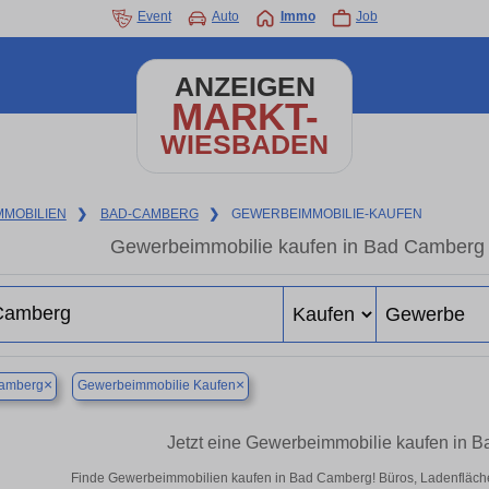
Event
Auto
Immo
Job
ANZEIGEN
MARKT-
WIESBADEN
MMOBILIEN
❯
BAD-CAMBERG
❯
GEWERBEIMMOBILIE-KAUFEN
Gewerbeimmobilie kaufen in Bad Camberg 
×
×
amberg
Gewerbeimmobilie Kaufen
Jetzt eine Gewerbeimmobilie kaufen in 
Finde Gewerbeimmobilien kaufen in Bad Camberg! Büros, Ladenflächen 