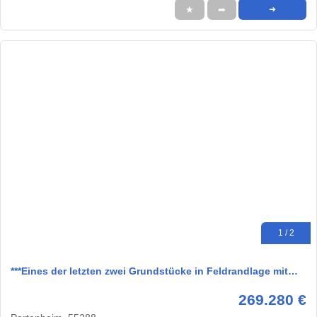
★
➦
➜
1 / 2
***Eines der letzten zwei Grundstücke in Feldrandlage mit…
269.280 €