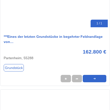
1 / 1
***Eines der letzten Grundstücke in begehrter Feldrandlage
von…
162.800 €
Partenheim, 55288
Grundstück
★
➦
➜