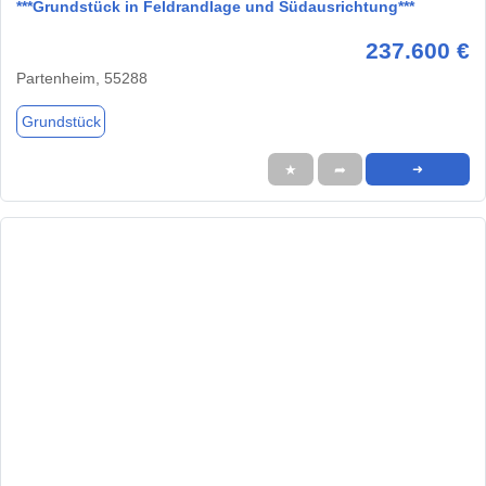
***Grundstück in Feldrandlage und Südausrichtung***
237.600 €
Partenheim, 55288
Grundstück
★
➦
➜