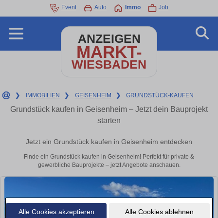
Event
Auto
Immo
Job
ANZEIGEN
MARKT-
WIESBADEN
❯
IMMOBILIEN
❯
GEISENHEIM
❯
GRUNDSTÜCK-KAUFEN
Grundstück kaufen in Geisenheim – Jetzt dein Bauprojekt
starten
Jetzt ein Grundstück kaufen in Geisenheim entdecken
Finde ein Grundstück kaufen in Geisenheim! Perfekt für private &
gewerbliche Bauprojekte – jetzt Angebote anschauen.
Alle Cookies akzeptieren
Alle Cookies ablehnen