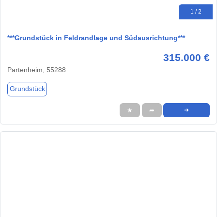
1 / 2
***Grundstück in Feldrandlage und Südausrichtung***
315.000 €
Partenheim, 55288
Grundstück
★
➦
➜