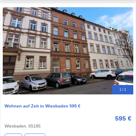
1 / 1
Wohnen auf Zeit in Wiesbaden 595 €
595 €
Wiesbaden, 65185