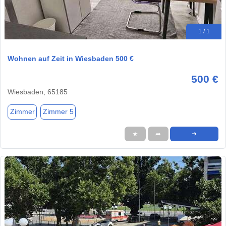
1 / 1
Wohnen auf Zeit in Wiesbaden 500 €
500 €
Wiesbaden, 65185
Zimmer
Zimmer 5
★
➦
➜