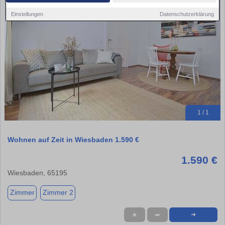
Einstellungen
Datenschutzerklärung
1 / 1
Wohnen auf Zeit in Wiesbaden 1.590 €
1.590 €
Wiesbaden, 65195
Zimmer
Zimmer 2
★
➦
➜