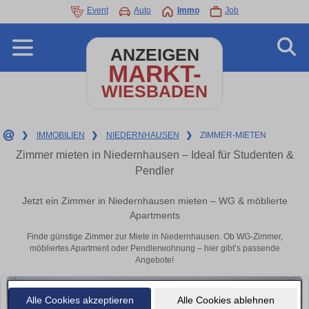
Event
Auto
Immo
Job
ANZEIGEN
MARKT-
WIESBADEN
❯
IMMOBILIEN
❯
NIEDERNHAUSEN
❯
ZIMMER-MIETEN
Zimmer mieten in Niedernhausen – Ideal für Studenten &
Pendler
Jetzt ein Zimmer in Niedernhausen mieten – WG & möblierte
Apartments
Finde günstige Zimmer zur Miete in Niedernhausen. Ob WG-Zimmer,
möbliertes Apartment oder Pendlerwohnung – hier gibt’s passende
Angebote!
Alle Cookies akzeptieren
Alle Cookies ablehnen