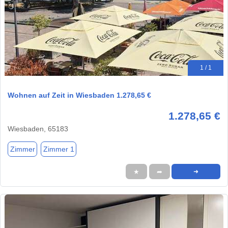
1 / 1
Wohnen auf Zeit in Wiesbaden 1.278,65 €
1.278,65 €
Wiesbaden, 65183
Zimmer
Zimmer 1
★
➦
➜