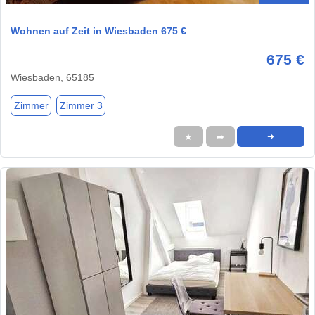
Wohnen auf Zeit in Wiesbaden 675 €
675 €
Wiesbaden, 65185
Zimmer
Zimmer 3
★
➦
➜