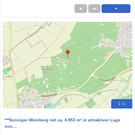
★
➦
➜
1 / 1
***Sonniger Weinberg mit ca. 4.953 m² in attraktiver Lage
von…