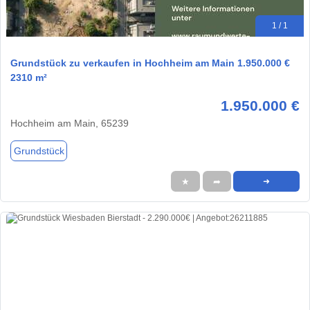
1 / 1
Grundstück zu verkaufen in Hochheim am Main 1.950.000 €
2310 m²
1.950.000 €
Hochheim am Main, 65239
Grundstück
★
➦
➜