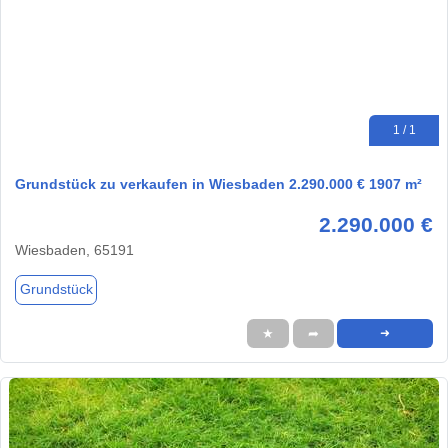
1 / 1
Grundstück zu verkaufen in Wiesbaden 2.290.000 € 1907 m²
2.290.000 €
Wiesbaden, 65191
Grundstück
★
➦
➜