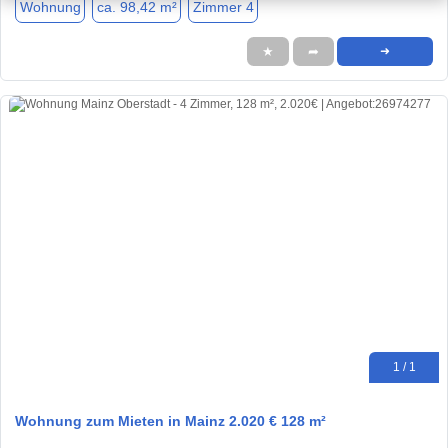
Wohnung
ca. 98,42 m²
Zimmer 4
★
➦
➜
1 / 1
Wohnung zum Mieten in Mainz 2.020 € 128 m²