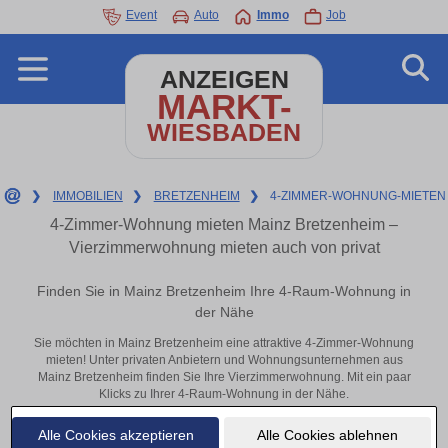
Event
Auto
Immo
Job
ANZEIGEN
MARKT-
WIESBADEN
❯
IMMOBILIEN
❯
BRETZENHEIM
❯
4-ZIMMER-WOHNUNG-MIETEN
4-Zimmer-Wohnung mieten Mainz Bretzenheim –
Vierzimmerwohnung mieten auch von privat
Finden Sie in Mainz Bretzenheim Ihre 4-Raum-Wohnung in
der Nähe
Sie möchten in Mainz Bretzenheim eine attraktive 4-Zimmer-Wohnung
mieten! Unter privaten Anbietern und Wohnungsunternehmen aus
Mainz Bretzenheim finden Sie Ihre Vierzimmerwohnung. Mit ein paar
Klicks zu Ihrer 4-Raum-Wohnung in der Nähe.
Aktuelle Wohnung zum mieten
Alle Cookies akzeptieren
Alle Cookies ablehnen