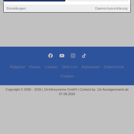
Einstellungen
Datenschutzerklärung
Ratgeber
Presse
Lokales
Über Uns
Impressum
Datenschutz
Cookies
Copyright © 2000 - 2026 | 1A Infosysteme GmbH | Content by: 1A-Anzeigenmarkt.de
07.08.2026