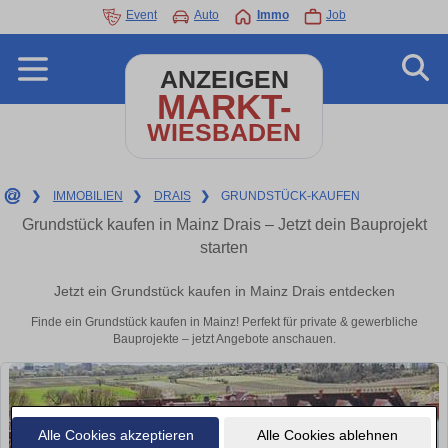
Event
Auto
Immo
Job
ANZEIGEN
MARKT-
WIESBADEN
❯
IMMOBILIEN
❯
DRAIS
❯
GRUNDSTÜCK-KAUFEN
Grundstück kaufen in Mainz Drais – Jetzt dein Bauprojekt
starten
Jetzt ein Grundstück kaufen in Mainz Drais entdecken
Finde ein Grundstück kaufen in Mainz! Perfekt für private & gewerbliche
Bauprojekte – jetzt Angebote anschauen.
Alle Cookies akzeptieren
Alle Cookies ablehnen