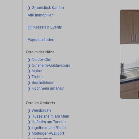
❯ Grundstück Kaufen
Alle Immobilien
Messen & Events
Experten finden
Orte in der Nähe
❯ Nieder-Olm
❯ Ginsheim-Gustavsburg
❯ Mainz
❯ Trebur
❯ Bischofsheim
❯ Hochheim am Main
Orte im Umkreis
❯ Wiesbaden
❯ Rüsselsheim am Main
❯ Hofheim am Taunus
❯ Ingelheim am Rhein
❯ Mörfelden-Walldorf