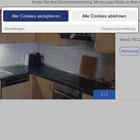
finden Sie Ihre Einzimmerwohnung. Mit ein paar Klicks zu Ihr
Alle Cookies akzeptieren
Alle Cookies ablehnen
Wohnung zu
Einstellungen
Datenschutzerklärung
Mainz, 551
Wohnung
1 / 1