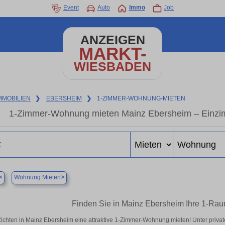
Event
Auto
Immo
Job
ANZEIGEN
MARKT-
WIESBADEN
MMOBILIEN
❯
EBERSHEIM
❯
1-ZIMMER-WOHNUNG-MIETEN
1-Zimmer-Wohnung mieten Mainz Ebersheim – Einzi
×
×
Wohnung Mieten
Finden Sie in Mainz Ebersheim Ihre 1-Ra
öchten in Mainz Ebersheim eine attraktive 1-Zimmer-Wohnung mieten! Unter pri