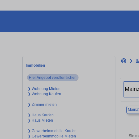
❯
I
Immobilien
Hier Angebot veröffentlichen
❯ Wohnung Mieten
❯ Wohnung Kaufen
❯ Zimmer mieten
Mainz
❯ Haus Kaufen
❯ Haus Mieten
❯ Gewerbeimmobilie Kaufen
Sie m
❯ Gewerbeimmobilie Mieten