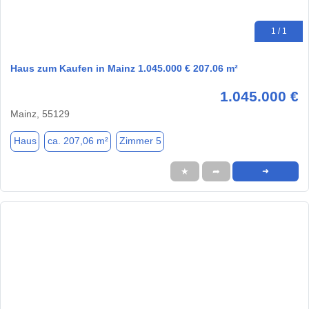
1 / 1
Haus zum Kaufen in Mainz 1.045.000 € 207.06 m²
1.045.000 €
Mainz, 55129
Haus
ca. 207,06 m²
Zimmer 5
★
➦
➜