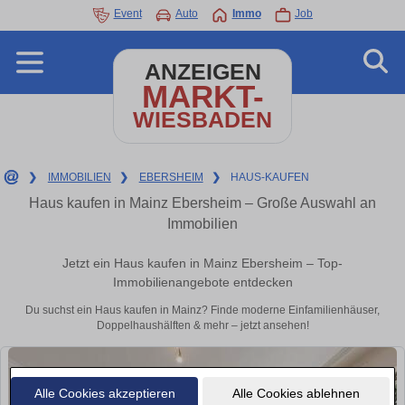
Event
Auto
Immo
Job
ANZEIGEN
MARKT-
WIESBADEN
❯
IMMOBILIEN
❯
EBERSHEIM
❯
HAUS-KAUFEN
Haus kaufen in Mainz Ebersheim – Große Auswahl an
Immobilien
Jetzt ein Haus kaufen in Mainz Ebersheim – Top-
Immobilienangebote entdecken
Du suchst ein Haus kaufen in Mainz? Finde moderne Einfamilienhäuser,
Doppelhaushälften & mehr – jetzt ansehen!
Alle Cookies akzeptieren
Alle Cookies ablehnen