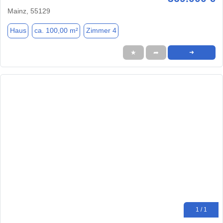
Mainz, 55129
Haus
ca. 100,00 m²
Zimmer 4
★
➦
➜
1 / 1