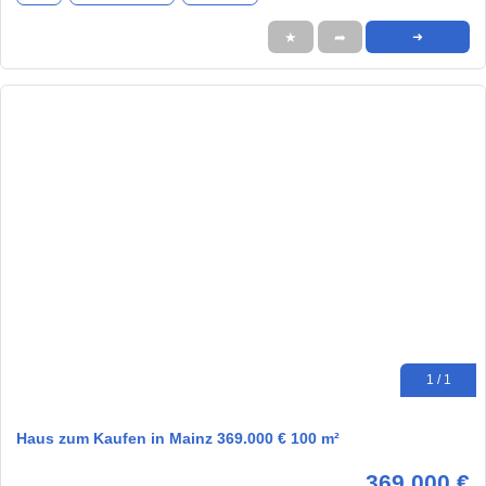
★
➦
➜
1 / 1
Haus zum Kaufen in Mainz 369.000 € 100 m²
369.000 €