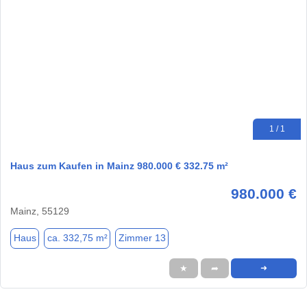
1 / 1
Haus zum Kaufen in Mainz 980.000 € 332.75 m²
980.000 €
Mainz, 55129
Haus
ca. 332,75 m²
Zimmer 13
★
➦
➜