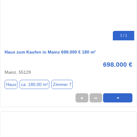
1 / 1
Haus zum Kaufen in Mainz 698.000 € 180 m²
698.000 €
Mainz, 55129
Haus
ca. 180,00 m²
Zimmer 7
★
➦
➜