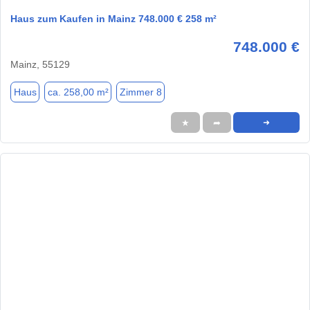
Haus zum Kaufen in Mainz 748.000 € 258 m²
748.000 €
Mainz, 55129
Haus
ca. 258,00 m²
Zimmer 8
★
➦
➜