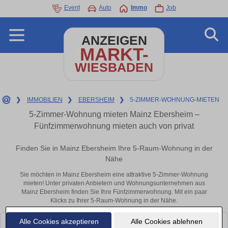
Event
Auto
Immo
Job
ANZEIGEN
MARKT-
WIESBADEN
❯
IMMOBILIEN
❯
EBERSHEIM
❯
5-ZIMMER-WOHNUNG-MIETEN
5-Zimmer-Wohnung mieten Mainz Ebersheim –
Fünfzimmerwohnung mieten auch von privat
Finden Sie in Mainz Ebersheim Ihre 5-Raum-Wohnung in der
Nähe
Sie möchten in Mainz Ebersheim eine attraktive 5-Zimmer-Wohnung
mieten! Unter privaten Anbietern und Wohnungsunternehmen aus
Mainz Ebersheim finden Sie Ihre Fünfzimmerwohnung. Mit ein paar
Klicks zu Ihrer 5-Raum-Wohnung in der Nähe.
Alle Cookies akzeptieren
Alle Cookies ablehnen
Leider konnten wir derzeit keine passenden Objekte finden. Schauen Sie