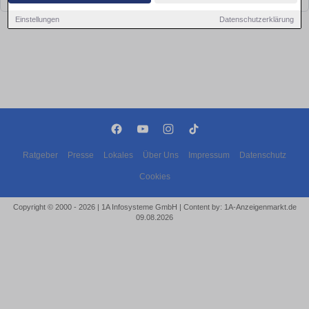
Einstellungen
Datenschutzerklärung
Ratgeber
Presse
Lokales
Über Uns
Impressum
Datenschutz
Cookies
Copyright © 2000 - 2026 | 1A Infosysteme GmbH | Content by: 1A-Anzeigenmarkt.de
09.08.2026