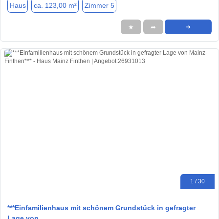
Haus
ca. 123,00 m²
Zimmer 5
★
➦
➜
1 / 30
***Einfamilienhaus mit schönem Grundstück in gefragter
Lage von…