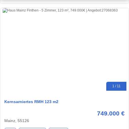
1 / 11
Kernsarniertes RMH 123 m2
749.000 €
Mainz, 55126