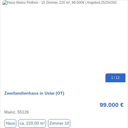
1 / 12
Zweifamilienhaus in Uslar (OT)
99.000 €
Mainz, 55126
Haus
ca. 220,00 m²
Zimmer 10