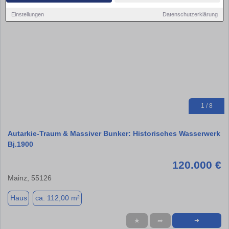
Einstellungen
Datenschutzerklärung
1 / 8
Autarkie-Traum & Massiver Bunker: Historisches Wasserwerk
Bj.1900
120.000 €
Mainz, 55126
Haus
ca. 112,00 m²
★
➦
➜