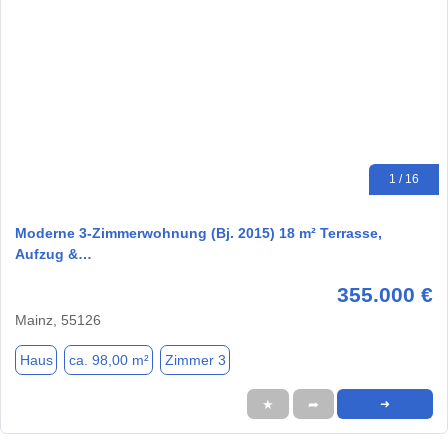
1 / 16
Moderne 3-Zimmerwohnung (Bj. 2015) 18 m² Terrasse,
Aufzug &…
355.000 €
Mainz, 55126
Haus
ca. 98,00 m²
Zimmer 3
★
➦
➜