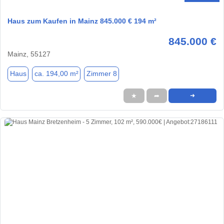
Haus zum Kaufen in Mainz 845.000 € 194 m²
845.000 €
Mainz, 55127
Haus
ca. 194,00 m²
Zimmer 8
★
➦
➜