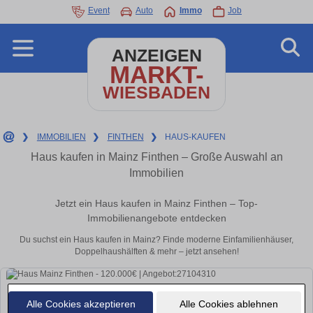
Event
Auto
Immo
Job
ANZEIGEN
MARKT-
WIESBADEN
❯
IMMOBILIEN
❯
FINTHEN
❯
HAUS-KAUFEN
Haus kaufen in Mainz Finthen – Große Auswahl an
Immobilien
Jetzt ein Haus kaufen in Mainz Finthen – Top-
Immobilienangebote entdecken
Du suchst ein Haus kaufen in Mainz? Finde moderne Einfamilienhäuser,
Doppelhaushälften & mehr – jetzt ansehen!
Alle Cookies akzeptieren
Alle Cookies ablehnen