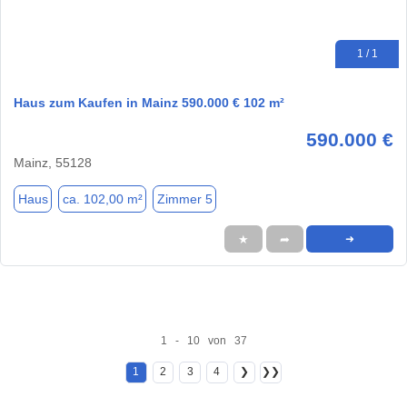
1 / 1
Haus zum Kaufen in Mainz 590.000 € 102 m²
590.000 €
Mainz, 55128
Haus
ca. 102,00 m²
Zimmer 5
★
➦
➜
1 - 10 von 37
1
2
3
4
❯
❯❯