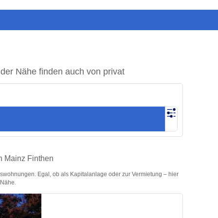
der Nähe finden auch von privat
n Mainz Finthen
wohnungen. Egal, ob als Kapitalanlage oder zur Vermietung – hier
r Nähe.