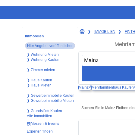
❯
IMMOBILIEN
❯
FINT
Immobilien
Mehrfami
Hier Angebot veröffentlichen
❯ Wohnung Mieten
❯ Wohnung Kaufen
❯ Zimmer mieten
❯ Haus Kaufen
❯ Haus Mieten
×
Mainz
Mehrfamilienhaus Kaufen
❯ Gewerbeimmobilie Kaufen
❯ Gewerbeimmobilie Mieten
Suchen Sie in Mainz Finthen ein
❯ Grundstück Kaufen
Alle Immobilien
Messen & Events
Experten finden