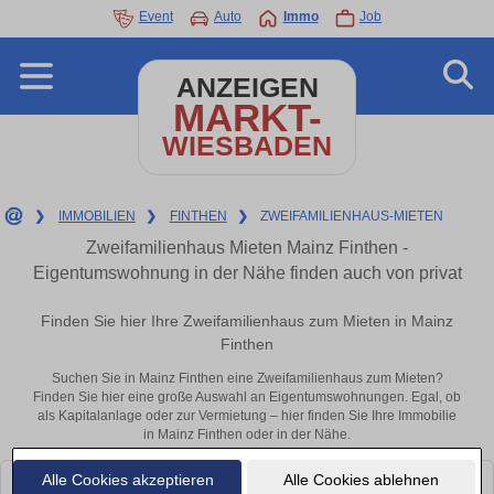
Event
Auto
Immo
Job
ANZEIGEN
MARKT-
WIESBADEN
❯
IMMOBILIEN
❯
FINTHEN
❯
ZWEIFAMILIENHAUS-MIETEN
Zweifamilienhaus Mieten Mainz Finthen -
Eigentumswohnung in der Nähe finden auch von privat
Finden Sie hier Ihre Zweifamilienhaus zum Mieten in Mainz
Finthen
Suchen Sie in Mainz Finthen eine Zweifamilienhaus zum Mieten?
Finden Sie hier eine große Auswahl an Eigentumswohnungen. Egal, ob
als Kapitalanlage oder zur Vermietung – hier finden Sie Ihre Immobilie
in Mainz Finthen oder in der Nähe.
Alle Cookies akzeptieren
Alle Cookies ablehnen
Leider konnten wir derzeit keine passenden Objekte finden. Schauen Sie