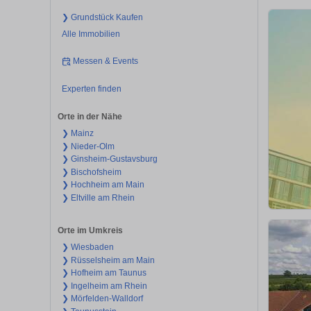
❯ Grundstück Kaufen
Alle Immobilien
Messen & Events
Experten finden
Orte in der Nähe
❯ Mainz
❯ Nieder-Olm
❯ Ginsheim-Gustavsburg
❯ Bischofsheim
❯ Hochheim am Main
❯ Eltville am Rhein
Orte im Umkreis
❯ Wiesbaden
❯ Rüsselsheim am Main
❯ Hofheim am Taunus
❯ Ingelheim am Rhein
❯ Mörfelden-Walldorf