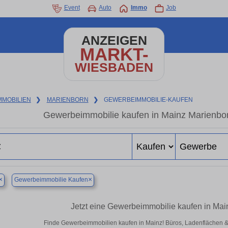
Event
Auto
Immo
Job
ANZEIGEN
MARKT-
WIESBADEN
MMOBILIEN
❯
MARIENBORN
❯
GEWERBEIMMOBILIE-KAUFEN
Gewerbeimmobilie kaufen in Mainz Marienbor
×
×
Gewerbeimmobilie Kaufen
Jetzt eine Gewerbeimmobilie kaufen in Ma
Finde Gewerbeimmobilien kaufen in Mainz! Büros, Ladenflächen & Ha