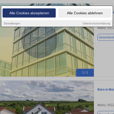
Büro in Mai
Alle Cookies akzeptieren
Alle Cookies ablehnen
Einstellungen
Datenschutzerklärung
Mainz, 551
Gewerbeob
1 / 1
Büro in Mai
Mainz, 551