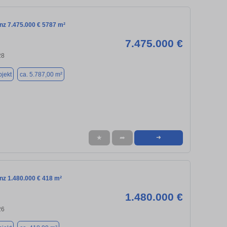
nz 7.475.000 € 5787 m²
7.475.000 €
28
jekt
ca. 5.787,00 m²
★
➦
➜
nz 1.480.000 € 418 m²
1.480.000 €
26