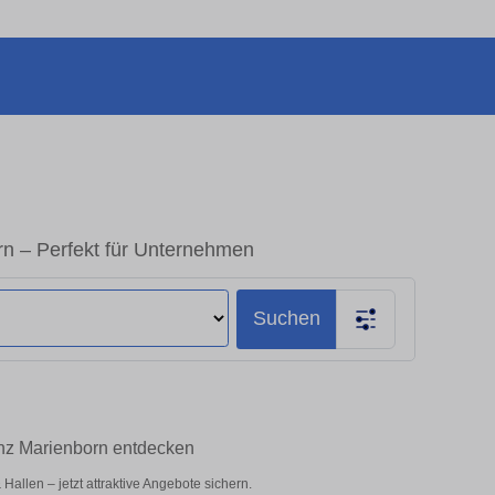
n – Perfekt für Unternehmen
Suchen
inz Marienborn entdecken
llen – jetzt attraktive Angebote sichern.