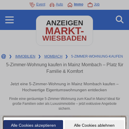
Event
Auto
Immo
Job
ANZEIGEN
MARKT-
WIESBADEN
❯
IMMOBILIEN
❯
MOMBACH
❯
5-ZIMMER-WOHNUNG-KAUFEN
5-Zimmer-Wohnung kaufen in Mainz Mombach – Platz für
Familie & Komfort
Jetzt eine 5-Zimmer-Wohnung in Mainz Mombach kaufen –
Hochwertige Eigentumswohnungen entdecken
Finde eine geräumige 5-Zimmer-Wohnung zum Kauf in Mainz! Ideal für
große Familien oder als Luxusimmobilie – jetzt exklusive Angebote
sichern.
Alle Cookies akzeptieren
Alle Cookies ablehnen