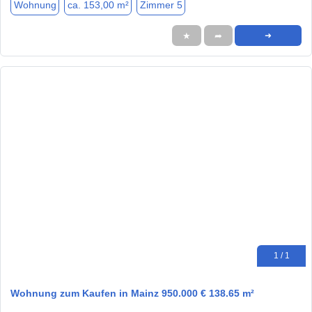
Wohnung
ca. 153,00 m²
Zimmer 5
★
➦
➜
1 / 1
Wohnung zum Kaufen in Mainz 950.000 € 138.65 m²