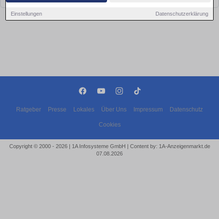
Einstellungen
Datenschutzerklärung
Ratgeber
Presse
Lokales
Über Uns
Impressum
Datenschutz
Cookies
Copyright © 2000 - 2026 | 1A Infosysteme GmbH | Content by: 1A-Anzeigenmarkt.de
07.08.2026