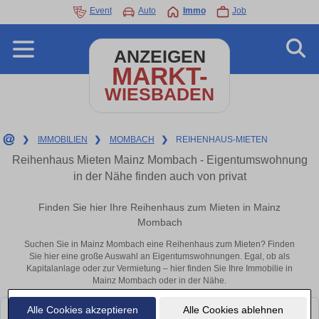
Event
Auto
Immo
Job
ANZEIGEN
MARKT-
WIESBADEN
❯
IMMOBILIEN
❯
MOMBACH
❯
REIHENHAUS-MIETEN
Reihenhaus Mieten Mainz Mombach - Eigentumswohnung
in der Nähe finden auch von privat
Finden Sie hier Ihre Reihenhaus zum Mieten in Mainz
Mombach
Suchen Sie in Mainz Mombach eine Reihenhaus zum Mieten? Finden
Sie hier eine große Auswahl an Eigentumswohnungen. Egal, ob als
Kapitalanlage oder zur Vermietung – hier finden Sie Ihre Immobilie in
Mainz Mombach oder in der Nähe.
Alle Cookies akzeptieren
Alle Cookies ablehnen
Leider konnten wir derzeit keine passenden Objekte finden. Schauen Sie