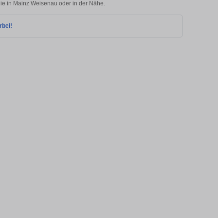
lie in Mainz Weisenau oder in der Nähe.
rbei!