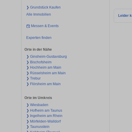
❯ Grundstück Kaufen
Alle Immobilien
Leider k
Messen & Events
Experten finden
Orte in der Nähe
❯ Ginsheim-Gustavsburg
❯ Bischofsheim
❯ Hochheim am Main
❯ Rüsselsheim am Main
❯ Trebur
❯ Flörsheim am Main
Orte im Umkreis
❯ Wiesbaden
❯ Hofheim am Taunus
❯ Ingelheim am Rhein
❯ Mörfelden-Walldorf
❯ Taunusstein