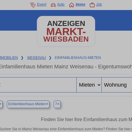
Event
Auto
Immo
Job
ANZEIGEN
MARKT-
WIESBADEN
MMOBILIEN
❯
WEISENAU
❯
EINFAMILIENHAUS-MIETEN
Einfamilienhaus Mieten Mainz Weisenau - Eigentumswohn
×
×
×
Einfamilienhaus Mieten
7
Finden Sie hier Ihre Einfamilienhaus zum 
Suchen Sie in Mainz Weisenau eine Einfamilienhaus zum Mieten? Finden Sie hier