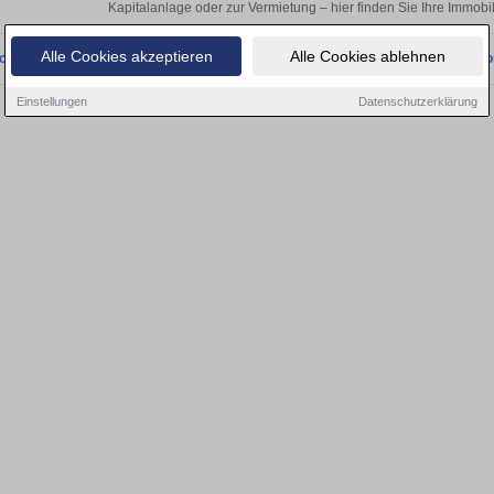
Kapitalanlage oder zur Vermietung – hier finden Sie Ihre Immobi
Alle Cookies akzeptieren
Alle Cookies ablehnen
onnten wir derzeit keine passenden Objekte finden. Schauen Sie bald wieder vo
Einstellungen
Datenschutzerklärung