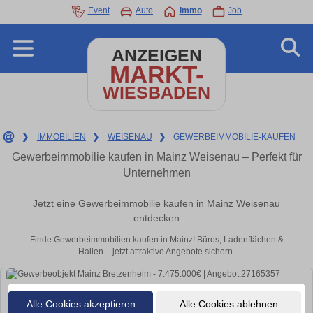
Event
Auto
Immo
Job
ANZEIGEN
MARKT-
WIESBADEN
❯
IMMOBILIEN
❯
WEISENAU
❯
GEWERBEIMMOBILIE-KAUFEN
Gewerbeimmobilie kaufen in Mainz Weisenau – Perfekt für
Unternehmen
Jetzt eine Gewerbeimmobilie kaufen in Mainz Weisenau
entdecken
Finde Gewerbeimmobilien kaufen in Mainz! Büros, Ladenflächen &
Hallen – jetzt attraktive Angebote sichern.
Alle Cookies akzeptieren
Alle Cookies ablehnen