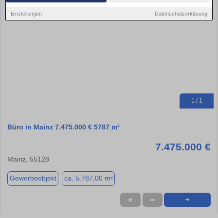
Einstellungen
Datenschutzerklärung
1 / 1
Büro in Mainz 7.475.000 € 5787 m²
7.475.000 €
Mainz, 55128
Gewerbeobjekt
ca. 5.787,00 m²
★
➦
➜