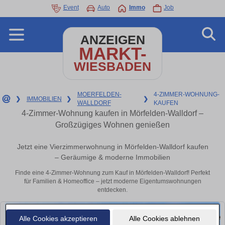
Event
Auto
Immo
Job
ANZEIGEN
MARKT-
WIESBADEN
MOERFELDEN-
4-ZIMMER-WOHNUNG-
❯
IMMOBILIEN
❯
❯
WALLDORF
KAUFEN
4-Zimmer-Wohnung kaufen in Mörfelden-Walldorf –
Großzügiges Wohnen genießen
Jetzt eine Vierzimmerwohnung in Mörfelden-Walldorf kaufen
– Geräumige & moderne Immobilien
Finde eine 4-Zimmer-Wohnung zum Kauf in Mörfelden-Walldorf! Perfekt
für Familien & Homeoffice – jetzt moderne Eigentumswohnungen
entdecken.
Alle Cookies akzeptieren
Alle Cookies ablehnen