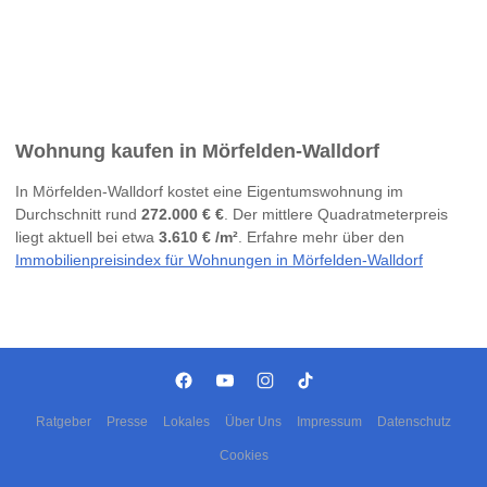
Wohnung kaufen in Mörfelden-Walldorf
In Mörfelden-Walldorf kostet eine Eigentumswohnung im
Durchschnitt rund
272.000 € €
. Der mittlere Quadratmeterpreis
liegt aktuell bei etwa
3.610 € /m²
. Erfahre mehr über den
Immobilienpreisindex für Wohnungen in Mörfelden-Walldorf
Ratgeber
Presse
Lokales
Über Uns
Impressum
Datenschutz
Cookies