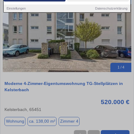
Einstellungen
Datenschutzerklärung
1 / 4
Moderne 4-Zimmer-Eigentumswohnung TG-Stellplätzen in
Kelsterbach
520.000 €
Kelsterbach, 65451
Wohnung
ca. 138,00 m²
Zimmer 4