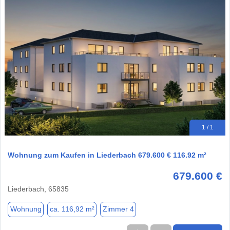
1 / 1
Wohnung zum Kaufen in Liederbach 679.600 € 116.92 m²
679.600 €
Liederbach, 65835
Wohnung
ca. 116,92 m²
Zimmer 4