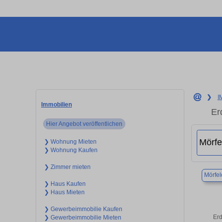
❯
I
Immobilien
Er
Hier Angebot veröffentlichen
❯ Wohnung Mieten
❯ Wohnung Kaufen
❯ Zimmer mieten
Mörfel
❯ Haus Kaufen
❯ Haus Mieten
❯ Gewerbeimmobilie Kaufen
Erd
❯ Gewerbeimmobilie Mieten