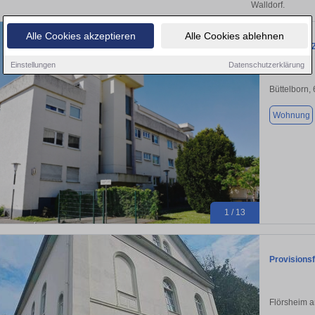
Walldorf.
Alle Cookies akzeptieren
Alle Cookies ablehnen
Sonnige 2-
Einstellungen
Datenschutzerklärung
Büttelborn,
Wohnung
1 / 13
Provisions
Flörsheim 