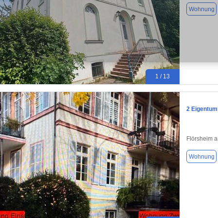
Wohnung
1 / 13
2 Eigentum
Flörsheim 
Wohnung