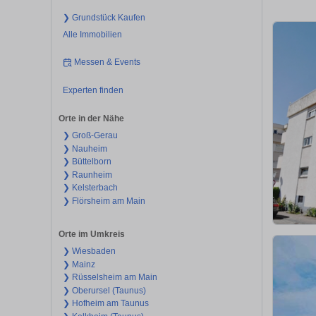
❯ Grundstück Kaufen
Alle Immobilien
Messen & Events
Experten finden
Orte in der Nähe
❯ Groß-Gerau
❯ Nauheim
❯ Büttelborn
❯ Raunheim
❯ Kelsterbach
❯ Flörsheim am Main
Orte im Umkreis
❯ Wiesbaden
❯ Mainz
❯ Rüsselsheim am Main
❯ Oberursel (Taunus)
❯ Hofheim am Taunus