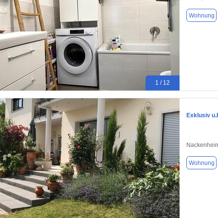
Wohnung
1 / 12
Exklusiv u.
Nackenheim
Wohnung