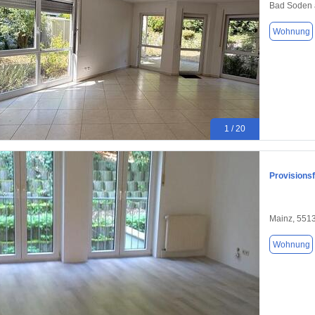
Bad Soden 
Wohnung
1 / 20
Provisions
Mainz, 551
Wohnung