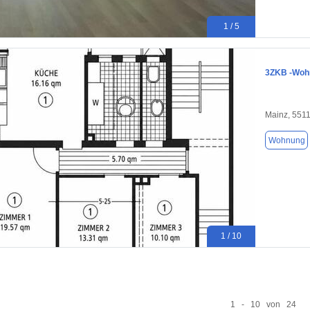
1 / 5
3ZKB -Wohn
Mainz, 551
Wohnung
1 / 10
1 - 10 von 24