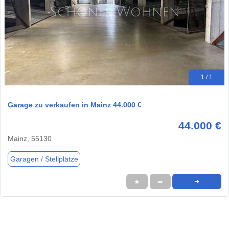
1 / 1
Garage zu verkaufen in Mainz 44.000 €
44.000 €
Mainz, 55130
Garagen / Stellplätze
★
➦
➜