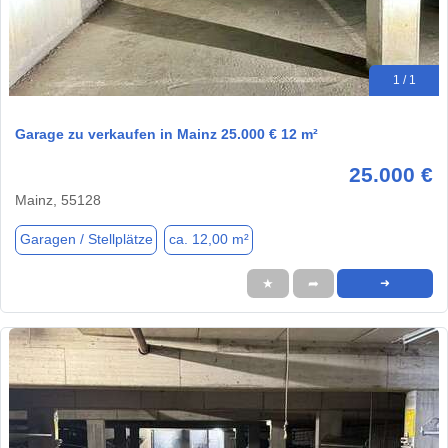
1 / 1
Garage zu verkaufen in Mainz 25.000 € 12 m²
25.000 €
Mainz, 55128
Garagen / Stellplätze
ca. 12,00 m²
★
➦
➜