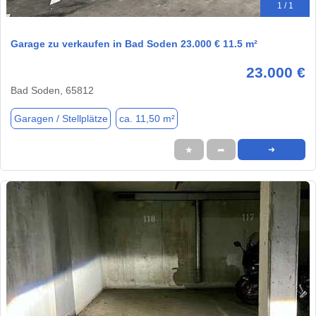
1 / 1
Garage zu verkaufen in Bad Soden 23.000 € 11.5 m²
23.000 €
Bad Soden, 65812
Garagen / Stellplätze
ca. 11,50 m²
★
➦
➜