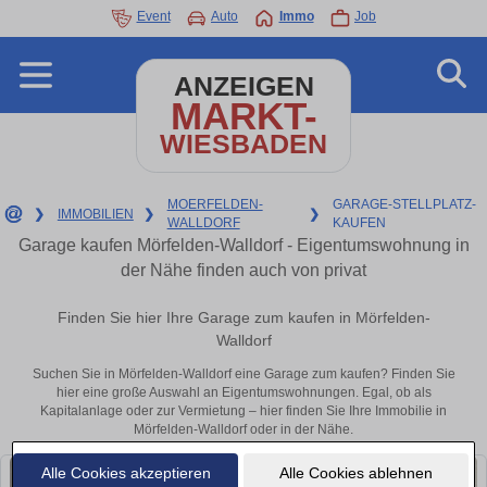
Event
Auto
Immo
Job
ANZEIGEN
MARKT-
WIESBADEN
MOERFELDEN-
GARAGE-STELLPLATZ-
❯
IMMOBILIEN
❯
❯
WALLDORF
KAUFEN
Garage kaufen Mörfelden-Walldorf - Eigentumswohnung in
der Nähe finden auch von privat
Finden Sie hier Ihre Garage zum kaufen in Mörfelden-
Walldorf
Suchen Sie in Mörfelden-Walldorf eine Garage zum kaufen? Finden Sie
hier eine große Auswahl an Eigentumswohnungen. Egal, ob als
Kapitalanlage oder zur Vermietung – hier finden Sie Ihre Immobilie in
Mörfelden-Walldorf oder in der Nähe.
Alle Cookies akzeptieren
Alle Cookies ablehnen