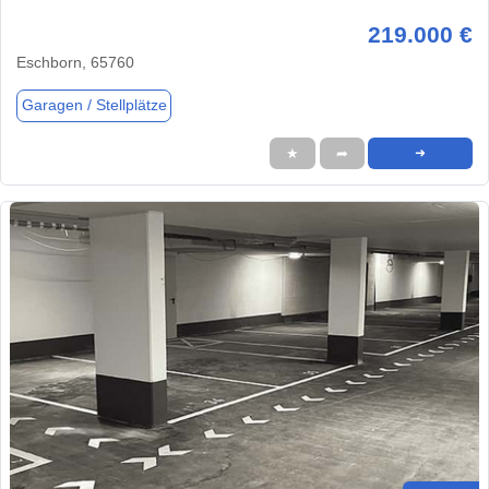
219.000 €
Eschborn, 65760
Garagen / Stellplätze
★
➦
➜