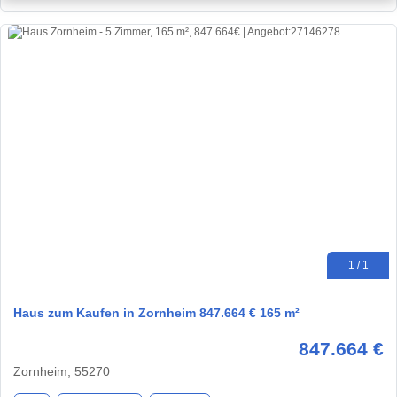
1 / 1
Haus zum Kaufen in Zornheim 847.664 € 165 m²
847.664 €
Zornheim, 55270