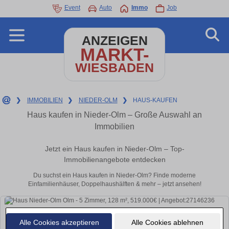
Event
Auto
Immo
Job
ANZEIGEN
MARKT-
WIESBADEN
❯
IMMOBILIEN
❯
NIEDER-OLM
❯
HAUS-KAUFEN
Haus kaufen in Nieder-Olm – Große Auswahl an
Immobilien
Jetzt ein Haus kaufen in Nieder-Olm – Top-
Immobilienangebote entdecken
Du suchst ein Haus kaufen in Nieder-Olm? Finde moderne
Einfamilienhäuser, Doppelhaushälften & mehr – jetzt ansehen!
Alle Cookies akzeptieren
Alle Cookies ablehnen