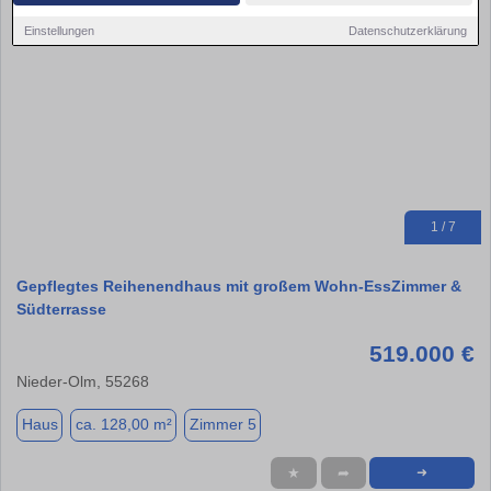
Einstellungen
Datenschutzerklärung
1 / 7
Gepflegtes Reihenendhaus mit großem Wohn-EssZimmer &
Südterrasse
519.000 €
Nieder-Olm, 55268
Haus
ca. 128,00 m²
Zimmer 5
★
➦
➜