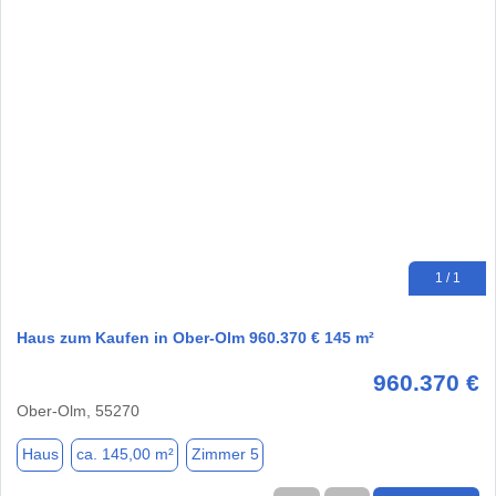
1 / 1
Haus zum Kaufen in Ober-Olm 960.370 € 145 m²
960.370 €
Ober-Olm, 55270
Haus
ca. 145,00 m²
Zimmer 5