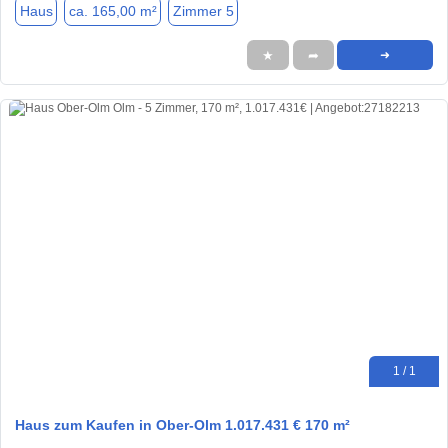
Haus
ca. 165,00 m²
Zimmer 5
★
➦
➜
1 / 1
Haus zum Kaufen in Ober-Olm 1.017.431 € 170 m²