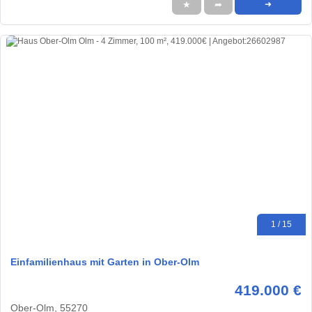
★
➦
➜
1 / 15
Einfamilienhaus mit Garten in Ober-Olm
419.000 €
Ober-Olm, 55270