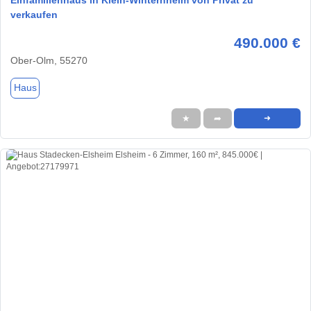
verkaufen
490.000 €
Ober-Olm, 55270
Haus
★
➦
➜