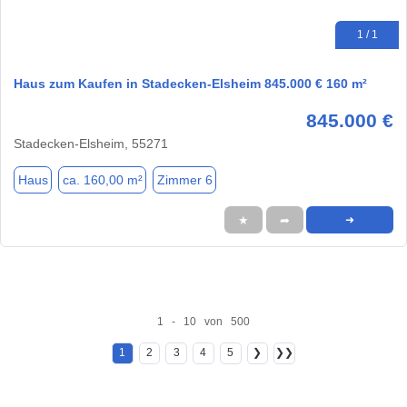
1 / 1
Haus zum Kaufen in Stadecken-Elsheim 845.000 € 160 m²
845.000 €
Stadecken-Elsheim, 55271
Haus
ca. 160,00 m²
Zimmer 6
★
➦
➜
1 - 10 von 500
1
2
3
4
5
❯
❯❯