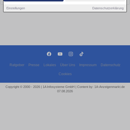
Einstellungen
Datenschutzerklärung
Ratgeber
Presse
Lokales
Über Uns
Impressum
Datenschutz
Cookies
Copyright © 2000 - 2026 | 1A Infosysteme GmbH | Content by: 1A-Anzeigenmarkt.de
07.08.2026