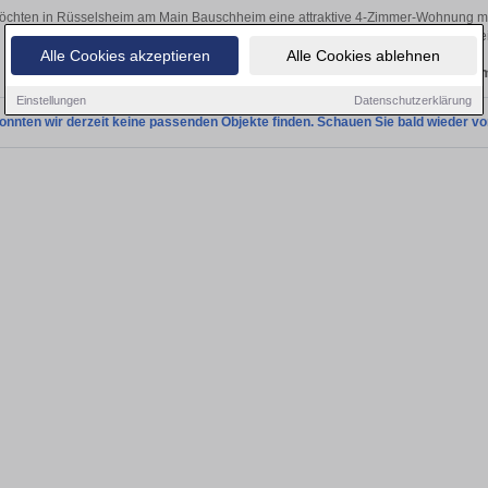
öchten in Rüsselsheim am Main Bauschheim eine attraktive 4-Zimmer-Wohnung m
Rüsselsheim am Main Bauschheim finden Sie Ihre Vierzimmerwohnung. Mit ei
Alle Cookies akzeptieren
Alle Cookies ablehnen
Aktuelle Wohnung zum m
Einstellungen
Datenschutzerklärung
onnten wir derzeit keine passenden Objekte finden. Schauen Sie bald wieder vo