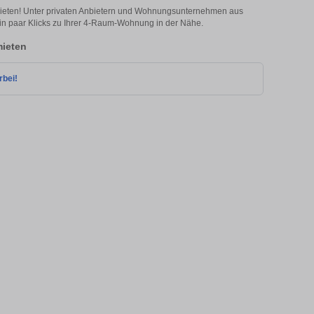
ieten! Unter privaten Anbietern und Wohnungsunternehmen aus
n paar Klicks zu Ihrer 4-Raum-Wohnung in der Nähe.
ieten
rbei!