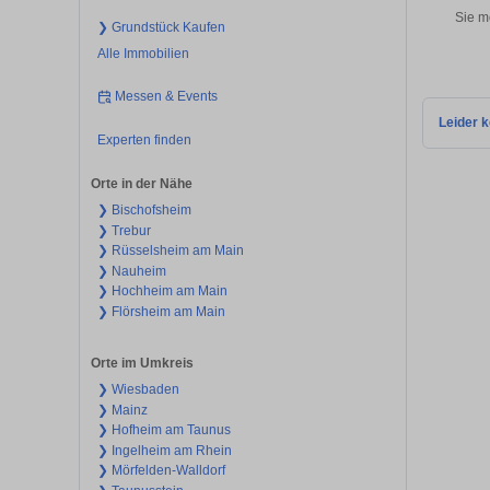
Sie m
❯ Grundstück Kaufen
Alle Immobilien
Messen & Events
Leider k
Experten finden
Orte in der Nähe
❯ Bischofsheim
❯ Trebur
❯ Rüsselsheim am Main
❯ Nauheim
❯ Hochheim am Main
❯ Flörsheim am Main
Orte im Umkreis
❯ Wiesbaden
❯ Mainz
❯ Hofheim am Taunus
❯ Ingelheim am Rhein
❯ Mörfelden-Walldorf