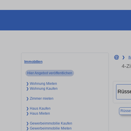
❯
I
Immobilien
4-Z
Hier Angebot veröffentlichen
❯ Wohnung Mieten
❯ Wohnung Kaufen
❯ Zimmer mieten
❯ Haus Kaufen
Rüsse
❯ Haus Mieten
❯ Gewerbeimmobilie Kaufen
❯ Gewerbeimmobilie Mieten