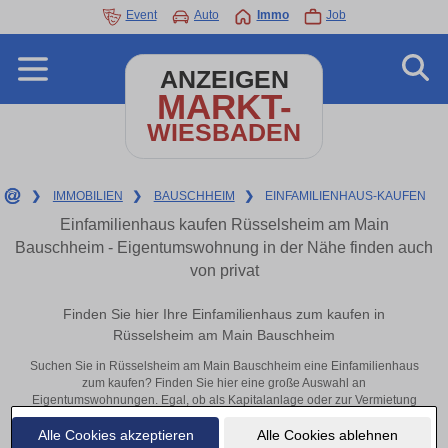
Event
Auto
Immo
Job
ANZEIGEN
MARKT-
WIESBADEN
❯
IMMOBILIEN
❯
BAUSCHHEIM
❯
EINFAMILIENHAUS-KAUFEN
Einfamilienhaus kaufen Rüsselsheim am Main
Bauschheim - Eigentumswohnung in der Nähe finden auch
von privat
Finden Sie hier Ihre Einfamilienhaus zum kaufen in
Rüsselsheim am Main Bauschheim
Suchen Sie in Rüsselsheim am Main Bauschheim eine Einfamilienhaus
zum kaufen? Finden Sie hier eine große Auswahl an
Eigentumswohnungen. Egal, ob als Kapitalanlage oder zur Vermietung
– hier finden Sie Ihre Immobilie in Rüsselsheim am Main Bauschheim
Alle Cookies akzeptieren
Alle Cookies ablehnen
oder in der Nähe.