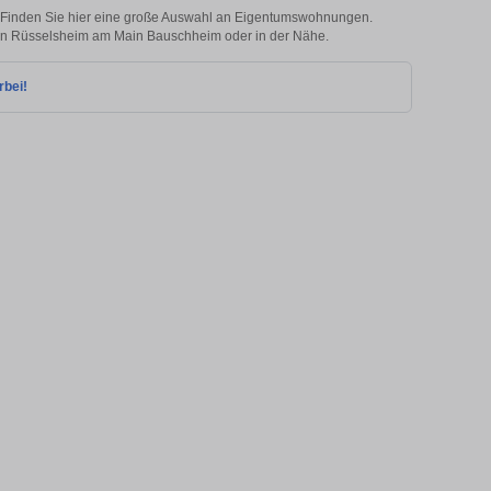
Finden Sie hier eine große Auswahl an Eigentumswohnungen.
ie in Rüsselsheim am Main Bauschheim oder in der Nähe.
rbei!