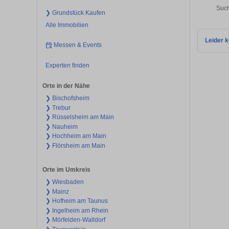
Such
❯ Grundstück Kaufen
Alle Immobilien
Leider k
Messen & Events
Experten finden
Orte in der Nähe
❯ Bischofsheim
❯ Trebur
❯ Rüsselsheim am Main
❯ Nauheim
❯ Hochheim am Main
❯ Flörsheim am Main
Orte im Umkreis
❯ Wiesbaden
❯ Mainz
❯ Hofheim am Taunus
❯ Ingelheim am Rhein
❯ Mörfelden-Walldorf