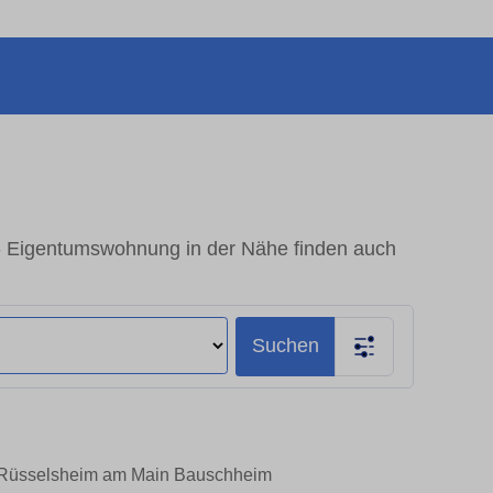
 Eigentumswohnung in der Nähe finden auch
Suchen
in Rüsselsheim am Main Bauschheim