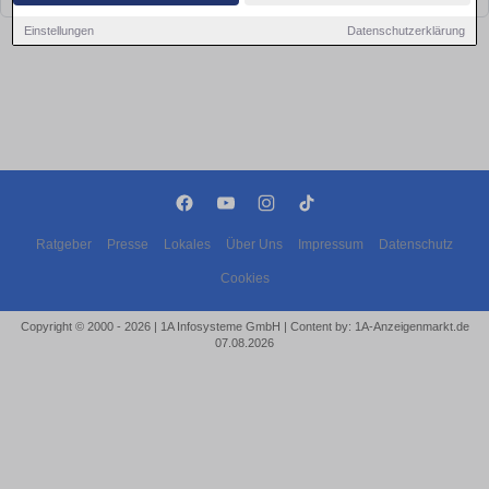
Einstellungen
Datenschutzerklärung
Ratgeber
Presse
Lokales
Über Uns
Impressum
Datenschutz
Cookies
Copyright © 2000 - 2026 | 1A Infosysteme GmbH | Content by: 1A-Anzeigenmarkt.de
07.08.2026