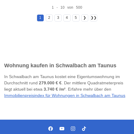
1 - 10 von 500
1
2
3
4
5
❯
❯❯
Wohnung kaufen in Schwalbach am Taunus
In Schwalbach am Taunus kostet eine Eigentumswohnung im
Durchschnitt rund
279.000 € €
. Der mittlere Quadratmeterpreis
liegt aktuell bei etwa
3.740 € /m²
. Erfahre mehr über den
Immobilienpreisindex für Wohnungen in Schwalbach am Taunus