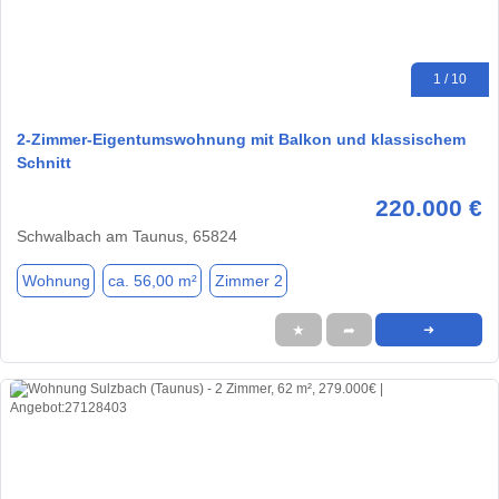
1 / 10
2-Zimmer-Eigentumswohnung mit Balkon und klassischem
Schnitt
220.000 €
Schwalbach am Taunus, 65824
Wohnung
ca. 56,00 m²
Zimmer 2
★
➦
➜