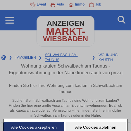
Event
Auto
Immo
Job
ANZEIGEN
MARKT-
WIESBADEN
SCHWALBACH-AM-
WOHNUNG-
❯
IMMOBILIEN
❯
❯
TAUNUS
KAUFEN
Wohnung kaufen Schwalbach am Taunus -
Eigentumswohnung in der Nähe finden auch von privat
Finden Sie hier Ihre Wohnung zum kaufen in Schwalbach am
Taunus
Suchen Sie in Schwalbach am Taunus eine Wohnung zum kaufen?
Finden Sie hier eine große Auswahl an Eigentumswohnungen. Egal, ob
als Kapitalanlage oder zur Vermietung – hier finden Sie Ihre Immobilie
in Schwalbach am Taunus oder in der Nähe.
Alle Cookies akzeptieren
Alle Cookies ablehnen