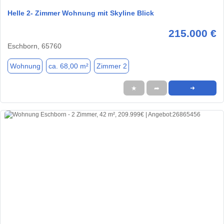
Helle 2- Zimmer Wohnung mit Skyline Blick
215.000 €
Eschborn, 65760
Wohnung
ca. 68,00 m²
Zimmer 2
★
➦
➜