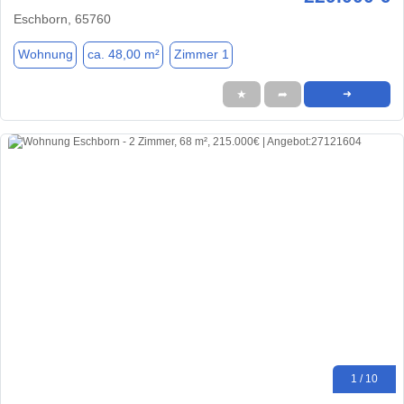
Eschborn, 65760
Wohnung
ca. 48,00 m²
Zimmer 1
★
➦
➜
1 / 10