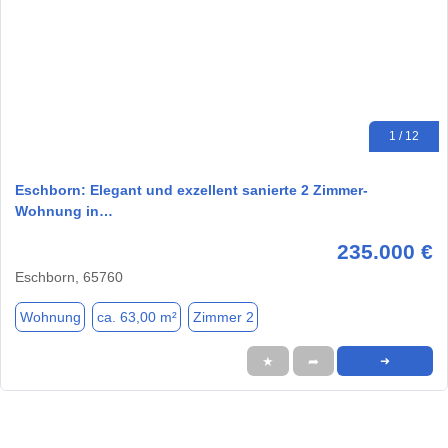
1 / 12
Eschborn: Elegant und exzellent sanierte 2 Zimmer-
Wohnung in…
235.000 €
Eschborn, 65760
Wohnung
ca. 63,00 m²
Zimmer 2
★
➦
➜