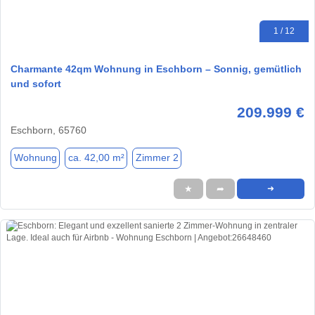
1 / 12
Charmante 42qm Wohnung in Eschborn – Sonnig, gemütlich
und sofort
209.999 €
Eschborn, 65760
Wohnung
ca. 42,00 m²
Zimmer 2
★
➦
➜