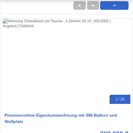
★
➦
➜
1 / 10
Provisionsfreie Eigentumswohnung mit SW-Balkon und
Stellplatz