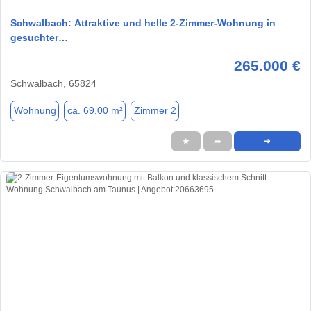
Schwalbach: Attraktive und helle 2-Zimmer-Wohnung in
gesuchter…
265.000 €
Schwalbach, 65824
Wohnung
ca. 69,00 m²
Zimmer 2
★
➦
➜