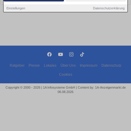
Einstellungen
Datenschutzerklärung
Ratgeber
Presse
Lokales
Über Uns
Impressum
Datenschutz
Cookies
Copyright © 2000 - 2026 | 1A Infosysteme GmbH | Content by: 1A-Anzeigenmarkt.de
06.08.2026