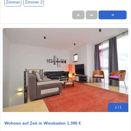
Zimmer
Zimmer 2
★
➦
➜
1 / 1
Wohnen auf Zeit in Wiesbaden 1.390 €