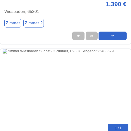
1.390 €
Wiesbaden, 65201
Zimmer
Zimmer 2
★
➦
➜
1 / 1