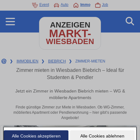
Event
Auto
Immo
Job
ANZEIGEN
MARKT-
WIESBADEN
❯
IMMOBILIEN
❯
BIEBRICH
❯
ZIMMER-MIETEN
Zimmer mieten in Wiesbaden Biebrich – Ideal für
Studenten & Pendler
Jetzt ein Zimmer in Wiesbaden Biebrich mieten – WG &
möblierte Apartments
Finde günstige Zimmer zur Miete in Wiesbaden. Ob WG-Zimmer,
möbliertes Apartment oder Pendlerwohnung – hier gibt’s passende
Angebote!
Alle Cookies akzeptieren
Alle Cookies ablehnen