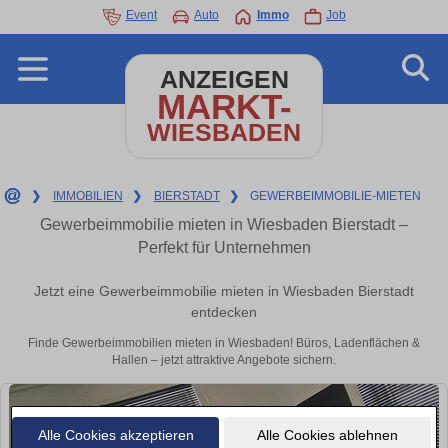
Event
Auto
Immo
Job
ANZEIGEN
MARKT-
WIESBADEN
❯
IMMOBILIEN
❯
BIERSTADT
❯
GEWERBEIMMOBILIE-MIETEN
Gewerbeimmobilie mieten in Wiesbaden Bierstadt –
Perfekt für Unternehmen
Jetzt eine Gewerbeimmobilie mieten in Wiesbaden Bierstadt
entdecken
Finde Gewerbeimmobilien mieten in Wiesbaden! Büros, Ladenflächen &
Hallen – jetzt attraktive Angebote sichern.
Alle Cookies akzeptieren
Alle Cookies ablehnen