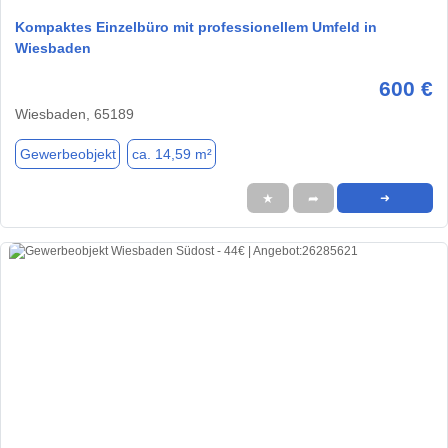
Kompaktes Einzelbüro mit professionellem Umfeld in
Wiesbaden
600 €
Wiesbaden, 65189
Gewerbeobjekt
ca. 14,59 m²
★
➦
➜