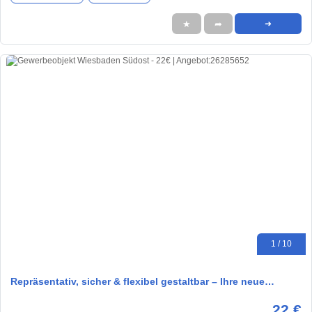
★
➦
➜
1 / 10
Repräsentativ, sicher & flexibel gestaltbar – Ihre neue…
22 €