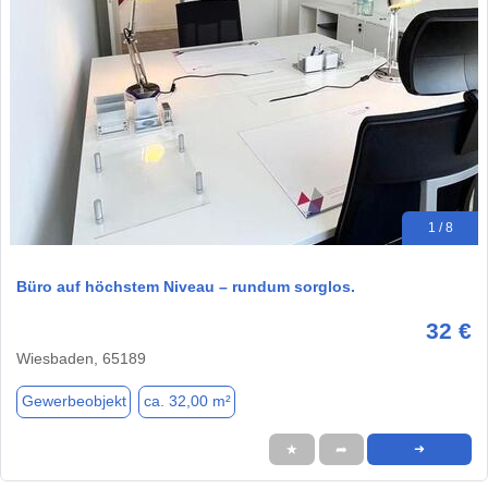
1 / 8
Büro auf höchstem Niveau – rundum sorglos.
32 €
Wiesbaden, 65189
Gewerbeobjekt
ca. 32,00 m²
★
➦
➜