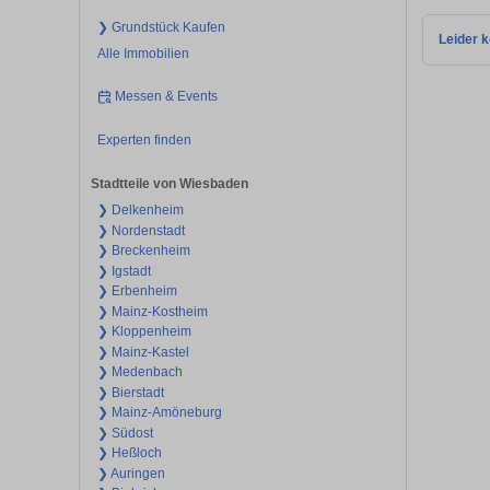
❯ Grundstück Kaufen
Leider k
Alle Immobilien
Messen & Events
Experten finden
Stadtteile von Wiesbaden
❯ Delkenheim
❯ Nordenstadt
❯ Breckenheim
❯ Igstadt
❯ Erbenheim
❯ Mainz-Kostheim
❯ Kloppenheim
❯ Mainz-Kastel
❯ Medenbach
❯ Bierstadt
❯ Mainz-Amöneburg
❯ Südost
❯ Heßloch
❯ Auringen