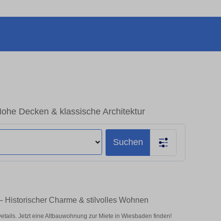
he Decken & klassische Architektur
Suchen
 Historischer Charme & stilvolles Wohnen
ils. Jetzt eine Altbauwohnung zur Miete in Wiesbaden finden!