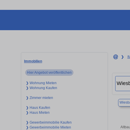
❯
I
Immobilien
Hier Angebot veröffentlichen
❯ Wohnung Mieten
❯ Wohnung Kaufen
❯ Zimmer mieten
Wiesb
❯ Haus Kaufen
❯ Haus Mieten
❯ Gewerbeimmobilie Kaufen
Altba
❯ Gewerbeimmobilie Mieten