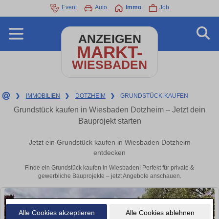
Event
Auto
Immo
Job
ANZEIGEN
MARKT-
WIESBADEN
❯
IMMOBILIEN
❯
DOTZHEIM
❯
GRUNDSTÜCK-KAUFEN
Grundstück kaufen in Wiesbaden Dotzheim – Jetzt dein
Bauprojekt starten
Jetzt ein Grundstück kaufen in Wiesbaden Dotzheim
entdecken
Finde ein Grundstück kaufen in Wiesbaden! Perfekt für private &
gewerbliche Bauprojekte – jetzt Angebote anschauen.
Alle Cookies akzeptieren
Alle Cookies ablehnen