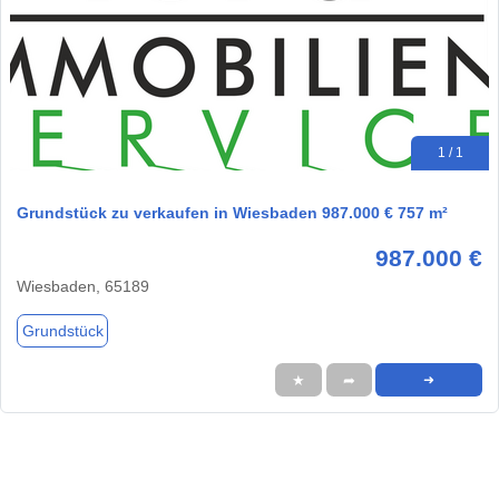
1 / 1
Grundstück zu verkaufen in Wiesbaden 987.000 € 757 m²
987.000 €
Wiesbaden, 65189
Grundstück
★
➦
➜