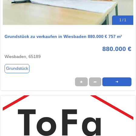
1 / 1
Grundstück zu verkaufen in Wiesbaden 880.000 € 757 m²
880.000 €
Wiesbaden, 65189
Grundstück
★
➦
➜