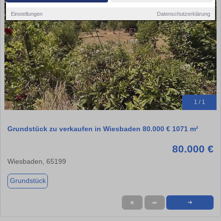
Einstellungen
Datenschutzerklärung
1 / 1
Grundstück zu verkaufen in Wiesbaden 80.000 € 1071 m²
80.000 €
Wiesbaden, 65199
Grundstück
★
➦
➜